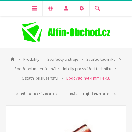
Produkty
Svářečky a stroje
Svářecí technika
Spotřební materiál - náhradní díly pro svářecí techniku
Ostatní příslušenství
Bodovací nýt 4 mm Fe-Cu
PŘEDCHOZÍ PRODUKT
NÁSLEDUJÍCÍ PRODUKT