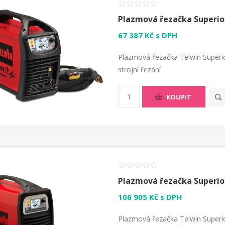
Plazmová řezačka Superio
67 387 Kč s DPH
Plazmová řezačka Telwin Superio
strojní řezání
KOUPIT
Plazmová řezačka Superio
106 905 Kč s DPH
Plazmová řezačka Telwin Superi