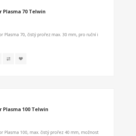
r Plasma 70 Telwin
r Plasma 70, čistý prořez max. 30 mm, pro ruční i
r Plasma 100 Telwin
or Plasma 100, max. čistý prořez 40 mm, možnost