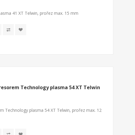
lasma 41 XT Telwin, prořez max. 15 mm
resorem Technology plasma 54 XT Telwin
m Technology plasma 54 XT Telwin, prořez max. 12