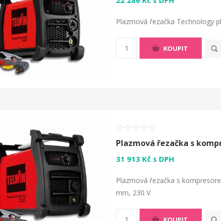
22 286 Kč s DPH
Plazmová řezačka Technology p
KOUPIT
Plazmová řezačka s komp
31 913 Kč s DPH
Plazmová řezačka s kompresore
mm, 230 V
KOUPIT