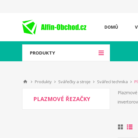
DOMŮ
V
PRODUKTY
Produkty
Svářečky a stroje
Svářecí technika
P
Plazmové 
PLAZMOVÉ ŘEZAČKY
invertoro