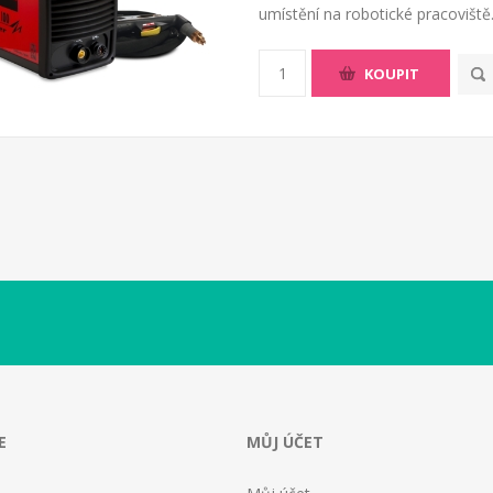
umístění na robotické pracoviště
KOUPIT
E
MŮJ ÚČET