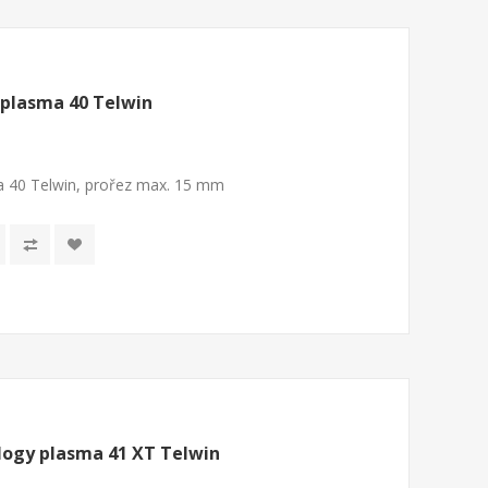
 plasma 40 Telwin
a 40 Telwin, prořez max. 15 mm
ogy plasma 41 XT Telwin