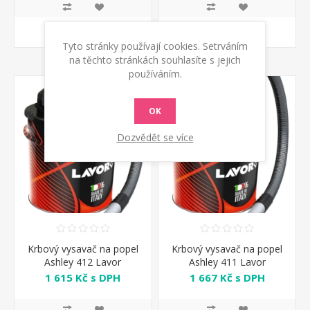
KOUPIT
KOUPIT
Tyto stránky používají cookies. Setrváním
na těchto stránkách souhlasíte s jejich
používáním.
OK
Dozvědět se více
Krbový vysavač na popel
Krbový vysavač na popel
Ashley 412 Lavor
Ashley 411 Lavor
1 615 Kč s DPH
1 667 Kč s DPH