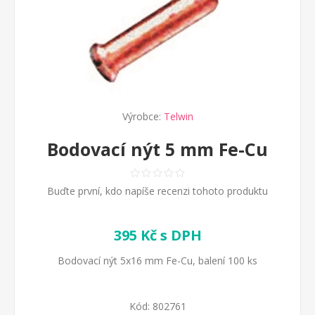
Výrobce:
Telwin
Bodovací nýt 5 mm Fe-Cu
Buďte první, kdo napíše recenzi tohoto produktu
395 Kč s DPH
Bodovací nýt 5x16 mm Fe-Cu, balení 100 ks
Kód:
802761