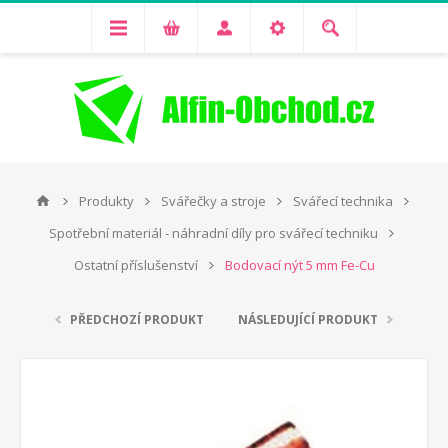
Produkty
Svářečky a stroje
Svářecí technika
Spotřební materiál - náhradní díly pro svářecí techniku
Ostatní příslušenství
Bodovací nýt 5 mm Fe-Cu
PŘEDCHOZÍ PRODUKT
NÁSLEDUJÍCÍ PRODUKT