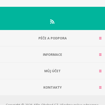
PÉČE A PODPORA
INFORMACE
MŮJ ÚČET
KONTAKTY
Copyright © 2026 Alfin-Obchod CZ. Všechna práva vyhrazena.