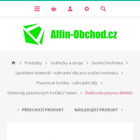
Produkty
Svářečky a stroje
Svářecí technika
Spotřební materiál - náhradní díly pro svářecí techniku
Plazmové hořáky - náhradní díly
Elektrody plazmových hořáků Telwin
Elektroda plasma 804042
PŘEDCHOZÍ PRODUKT
NÁSLEDUJÍCÍ PRODUKT