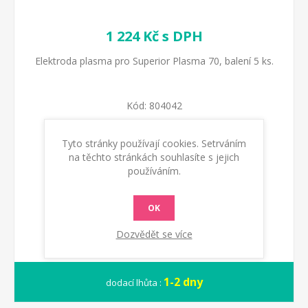
1 224 Kč s DPH
Elektroda plasma pro Superior Plasma 70, balení 5 ks.
Kód:
804042
Dostupnost:
Skladem
Tyto stránky používají cookies. Setrváním
na těchto stránkách souhlasíte s jejich
používáním.
KOUPIT
OK
Dozvědět se více
1-2 dny
dodací lhůta :