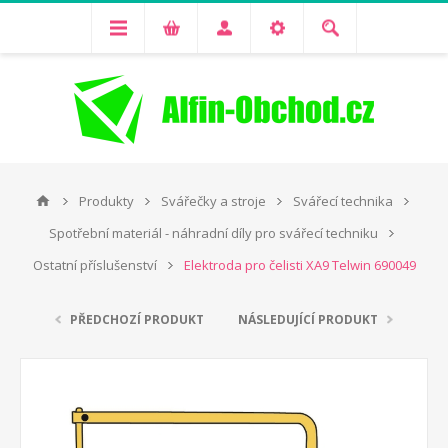
Produkty
Svářečky a stroje
Svářecí technika
Spotřební materiál - náhradní díly pro svářecí techniku
Ostatní příslušenství
Elektroda pro čelisti XA9 Telwin 690049
PŘEDCHOZÍ PRODUKT
NÁSLEDUJÍCÍ PRODUKT