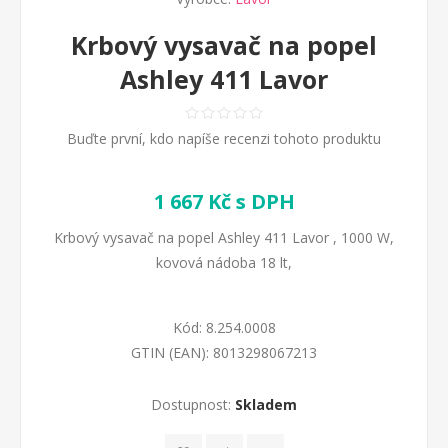
Krbový vysavač na popel
Ashley 411 Lavor
Buďte první, kdo napíše recenzi tohoto produktu
1 667 Kč s DPH
Krbový vysavač na popel Ashley 411 Lavor , 1000 W,
kovová nádoba 18 lt,
Kód:
8.254.0008
GTIN (EAN):
8013298067213
Dostupnost:
Skladem