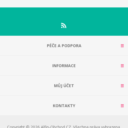
PÉČE A PODPORA
INFORMACE
MŮJ ÚČET
KONTAKTY
Copyright © 2026 Alfin-Obchod CZ. Všechna práva vyhrazena.