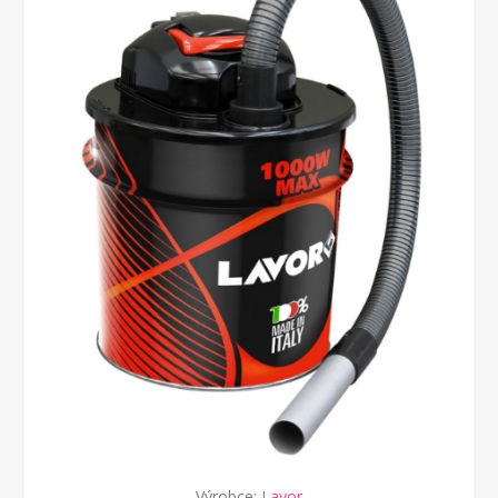
Výrobce:
Lavor