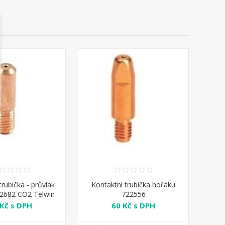
trubička - průvlak
Kontaktní trubička hořáku
2682 CO2 Telwin
722556
 Kč s DPH
60 Kč s DPH