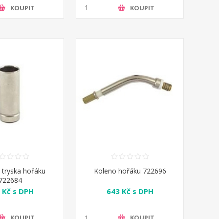
KOUPIT
KOUPIT
 tryska hořáku
Koleno hořáku 722696
722684
 Kč s DPH
643 Kč s DPH
KOUPIT
KOUPIT