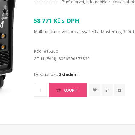
Buďte první, kdo napíše recenzi toho
58 771 Kč s DPH
Multifunkční invertorová svářečka Mastermig 305i
Kód:
816200
GTIN (EAN):
8056590373330
Dostupnost:
Skladem
KOUPIT