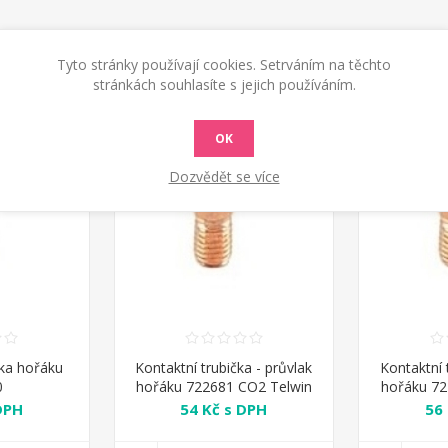
Tyto stránky používají cookies. Setrváním na těchto
stránkách souhlasíte s jejich používáním.
OK
Dozvědět se více
čka hořáku
Kontaktní trubička - průvlak
Kontaktní 
0
hořáku 722681 CO2 Telwin
hořáku 72
DPH
54 Kč s DPH
56