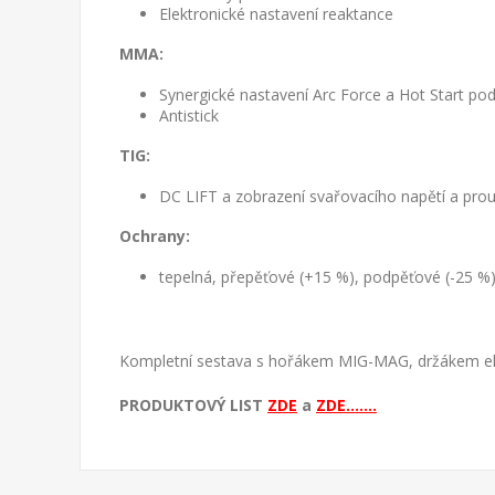
Elektronické nastavení reaktance
MMA:
Synergické nastavení Arc Force a Hot Start pod
Antistick
TIG:
DC LIFT a zobrazení svařovacího napětí a prou
Ochrany:
tepelná, přepěťové (+15 %), podpěťové (-25 
Kompletní sestava s hořákem MIG-MAG, držákem ele
PRODUKTOVÝ LIST
ZDE
a
ZDE.......