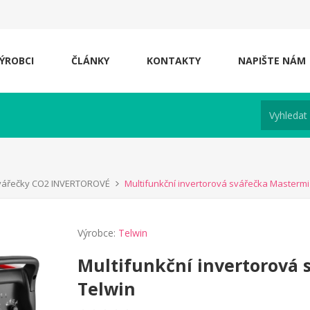
ÝROBCI
ČLÁNKY
KONTAKTY
NAPIŠTE NÁM
vářečky CO2 INVERTOROVÉ
Multifunkční invertorová svářečka Mastermi
Výrobce:
Telwin
Multifunkční invertorová 
Telwin