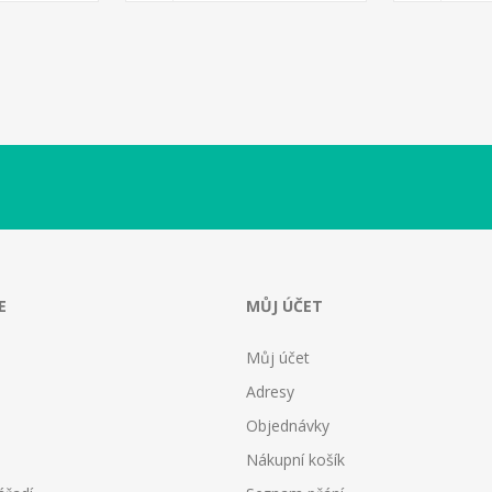
E
MŮJ ÚČET
Můj účet
Adresy
Objednávky
Nákupní košík