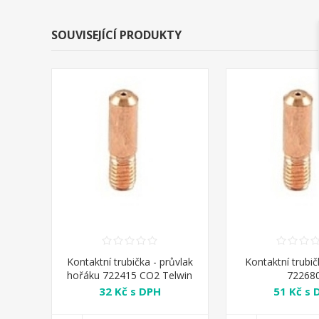
SOUVISEJÍCÍ PRODUKTY
Kontaktní trubička - průvlak
Kontaktní trubi
hořáku 722415 CO2 Telwin
72268
32 Kč s DPH
51 Kč s 