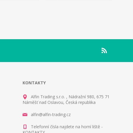
KONTAKTY
Alfin Trading s.r.o. , Nádražní 980, 675 71
Náměšť nad Oslavou, Česká republika
alfin@alfin-trading.cz
Telefonní čísla najdete na horní liště -
KONTAKTY