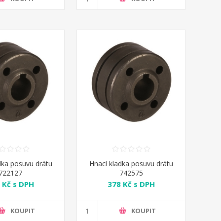
dka posuvu drátu
Hnací kladka posuvu drátu
722127
742575
 Kč s DPH
378 Kč s DPH
KOUPIT
KOUPIT