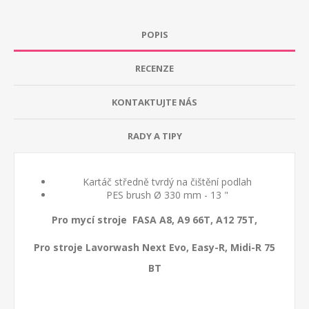
POPIS
RECENZE
KONTAKTUJTE NÁS
RADY A TIPY
Kartáč středně tvrdý na čištění podlah
PES brush Ø 330 mm - 13 "
Pro mycí stroje FASA A8, A9 66T, A12 75T,
Pro stroje Lavorwash Next Evo, Easy-R, Midi-R 75
BT