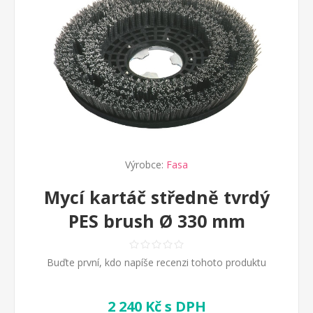
Výrobce:
Fasa
Mycí kartáč středně tvrdý
PES brush Ø 330 mm
Buďte první, kdo napíše recenzi tohoto produktu
2 240 Kč s DPH