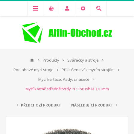
Produkty
Svářečky a stroje
Podlahové mycí stroje
Příslušenství k mycím strojům
Mycí kartáče, Pady, unašeče
Mycí kartáč středně tvrdý PES brush Ø 330 mm
PŘEDCHOZÍ PRODUKT
NÁSLEDUJÍCÍ PRODUKT