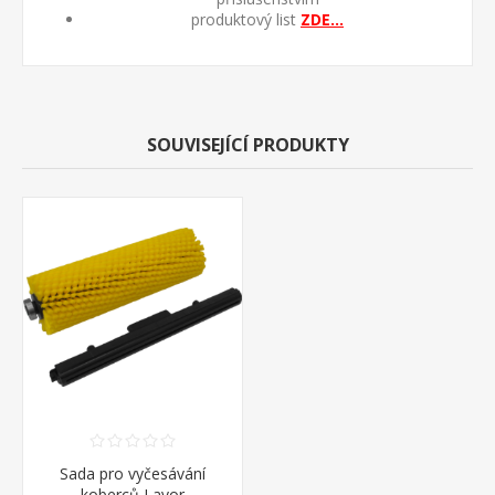
produktový list
ZDE...
SOUVISEJÍCÍ PRODUKTY
Sada pro vyčesávání
koberců Lavor