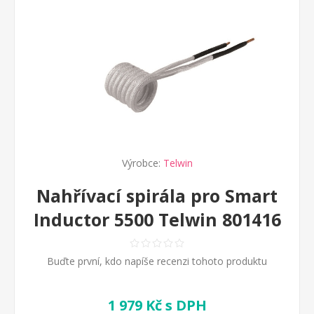
Výrobce:
Telwin
Nahřívací spirála pro Smart
Inductor 5500 Telwin 801416
Buďte první, kdo napíše recenzi tohoto produktu
1 979 Kč s DPH