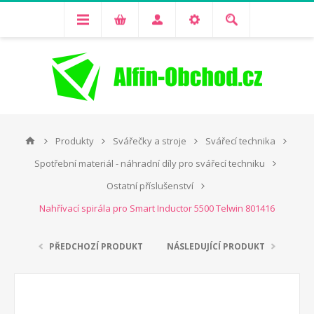
Produkty
Svářečky a stroje
Svářecí technika
Spotřební materiál - náhradní díly pro svářecí techniku
Ostatní příslušenství
Nahřívací spirála pro Smart Inductor 5500 Telwin 801416
PŘEDCHOZÍ PRODUKT
NÁSLEDUJÍCÍ PRODUKT