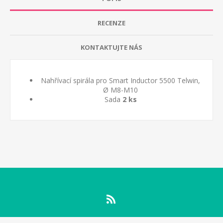
RECENZE
KONTAKTUJTE NÁS
Nahřívací spirála pro Smart Inductor 5500 Telwin,
Ø M8-M10
Sada
2 ks