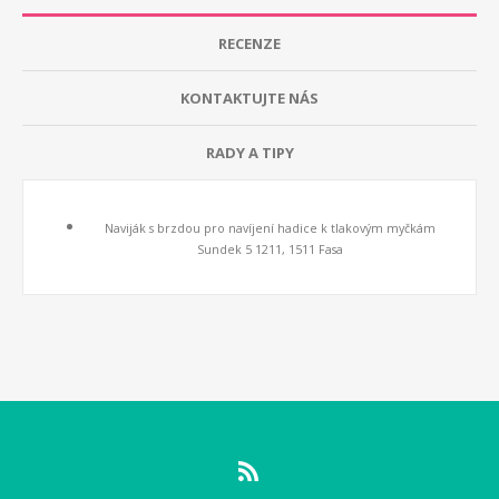
RECENZE
KONTAKTUJTE NÁS
RADY A TIPY
Naviják s brzdou pro navíjení hadice k tlakovým myčkám
Sundek 5 1211, 1511 Fasa