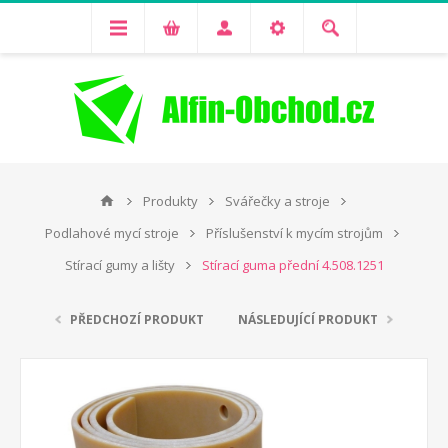
Produkty
Svářečky a stroje
Podlahové mycí stroje
Příslušenství k mycím strojům
Stírací gumy a lišty
Stírací guma přední 4.508.1251
PŘEDCHOZÍ PRODUKT
NÁSLEDUJÍCÍ PRODUKT