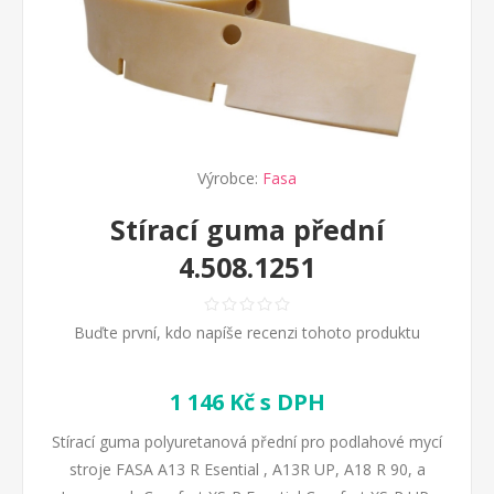
Výrobce:
Fasa
Stírací guma přední
4.508.1251
Buďte první, kdo napíše recenzi tohoto produktu
1 146 Kč s DPH
Stírací guma polyuretanová přední pro podlahové mycí
stroje FASA A13 R Esential , A13R UP, A18 R 90, a