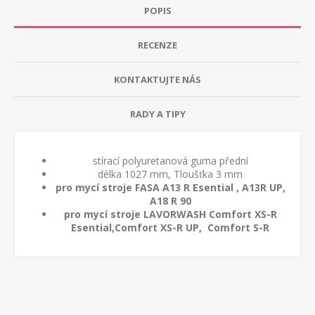
POPIS
RECENZE
KONTAKTUJTE NÁS
RADY A TIPY
stírací polyuretanová guma přední
délka 1027 mm, Tloušťka 3 mm
pro mycí stroje FASA A13 R Esential , A13R UP,
A18 R 90
pro mycí stroje LAVORWASH Comfort XS-R
Esential,Comfort XS-R UP, Comfort S-R