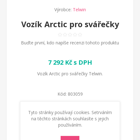
Výrobce:
Telwin
Vozík Arctic pro svářečky
Buďte první, kdo napíše recenzi tohoto produktu
7 292 Kč s DPH
Vozík Arctic pro svářečky Telwin.
Kód:
803059
Dostupnost:
Skladem
Tyto stránky používají cookies. Setrváním
na těchto stránkách souhlasíte s jejich
používáním.
KOUPIT