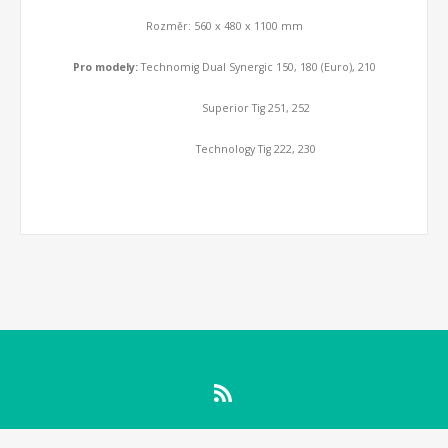
Rozměr: 560 x 480 x 1100 mm
Pro modely:
Technomig Dual Synergic 150, 180 (Euro), 210
Superior Tig 251, 252
Technology Tig 222, 230