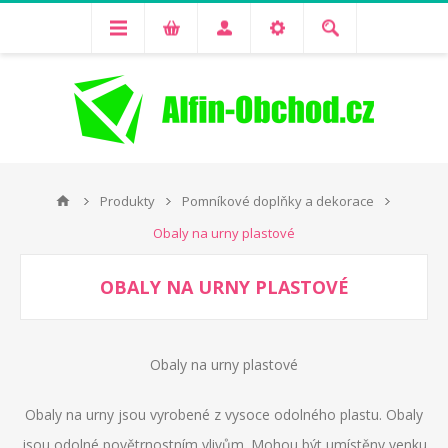
Produkty
Pomníkové doplňky a dekorace
Obaly na urny plastové
OBALY NA URNY PLASTOVÉ
Obaly na urny plastové
Obaly na urny jsou vyrobené z vysoce odolného plastu. Obaly
jsou odolné povětrnostním vlivům. Mohou být umístěny venku