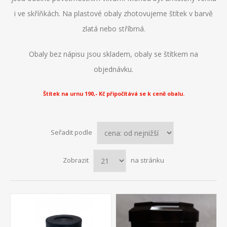
i ve skříňkách. Na plastové obaly zhotovujeme štítek v barvě
zlatá nebo stříbrná.
Obaly bez nápisu jsou skladem, obaly se štítkem na
objednávku.
Štítek na urnu 190,- Kč připočítává se k ceně obalu.
Seřadit podle
Zobrazit
na stránku