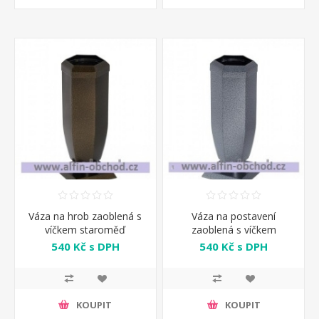
Váza na hrob zaoblená s
Váza na postavení
víčkem staroměď
zaoblená s víčkem
starostříbro
540 Kč s DPH
540 Kč s DPH
KOUPIT
KOUPIT