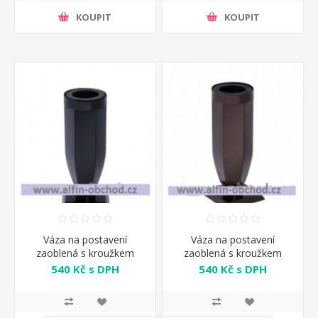
KOUPIT
KOUPIT
Váza na postavení
Váza na postavení
zaoblená s kroužkem
zaoblená s kroužkem
černá
staroměď
540 Kč s DPH
540 Kč s DPH