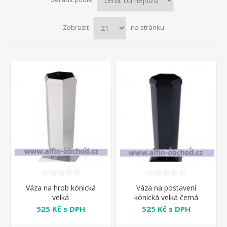
Zobrazit
na stránku
Váza na hrob kónická
Váza na postavení
velká
kónická velká černá
525 Kč s DPH
525 Kč s DPH