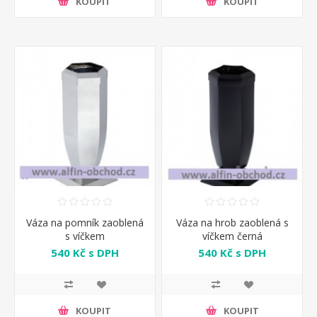
KOUPIT
KOUPIT
Váza na pomník zaoblená
Váza na hrob zaoblená s
s víčkem
víčkem černá
540 Kč s DPH
540 Kč s DPH
KOUPIT
KOUPIT