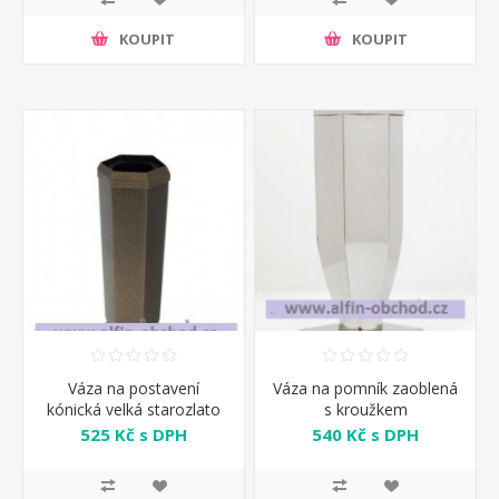
KOUPIT
KOUPIT
Váza na postavení
Váza na pomník zaoblená
kónická velká starozlato
s kroužkem
525 Kč s DPH
540 Kč s DPH