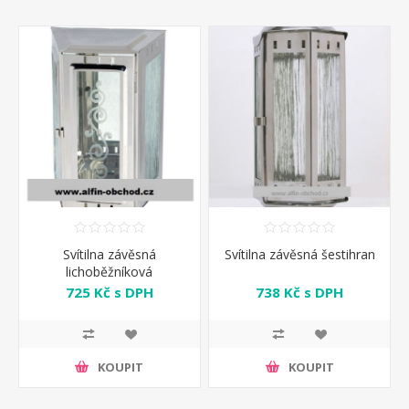
Svítilna závěsná
Svítilna závěsná šestihran
lichoběžníková
725 Kč s DPH
738 Kč s DPH
KOUPIT
KOUPIT