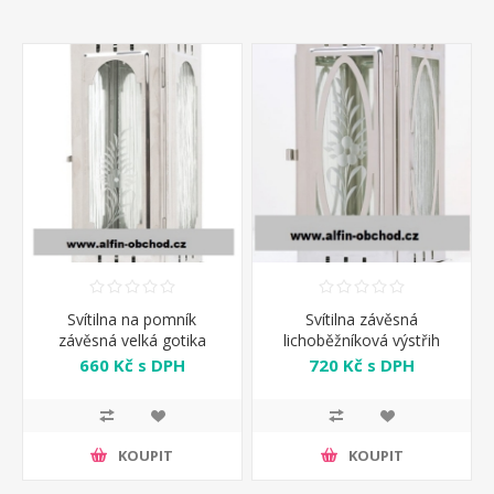
Svítilna na pomník
Svítilna závěsná
závěsná velká gotika
lichoběžníková výstřih
ovál
660 Kč s DPH
720 Kč s DPH
KOUPIT
KOUPIT