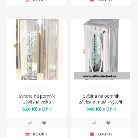
Svítilna na pomník
Svítilna na pomník
závěsná velká
závěsná malá - výstřih
ovál
620 Kč s DPH
640 Kč s DPH
KOUPIT
KOUPIT