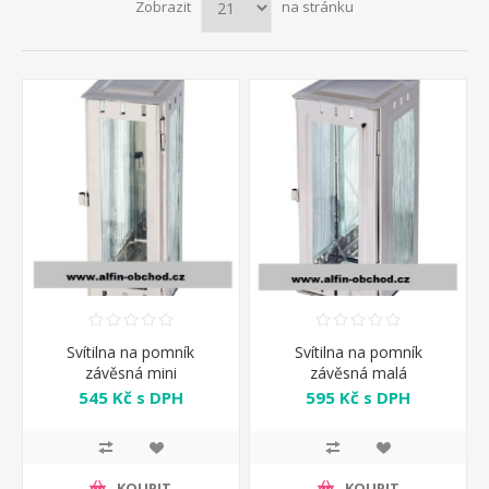
Zobrazit
na stránku
Svítilna na pomník
Svítilna na pomník
závěsná mini
závěsná malá
545 Kč s DPH
595 Kč s DPH
KOUPIT
KOUPIT