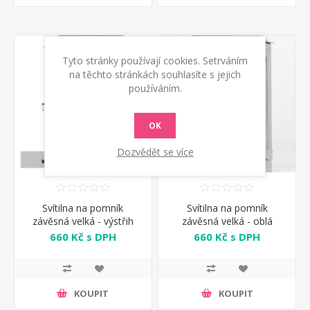
Tyto stránky používají cookies. Setrváním
na těchto stránkách souhlasíte s jejich
používáním.
OK
Dozvědět se více
Svítilna na pomník
Svítilna na pomník
závěsná velká - výstřih
závěsná velká - oblá
ovál
střecha
660 Kč s DPH
660 Kč s DPH
KOUPIT
KOUPIT